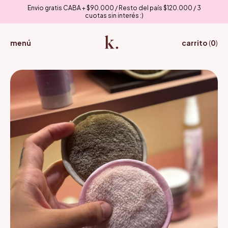
Envio gratis CABA + $90.000 / Resto del país $120.000 / 3
cuotas sin interés :)
menú
carrito
(
0
)