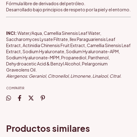
Fórmula libre de derivados del petróleo.
Desarrollado bajo principios de respeto por la piel y el entorno.
INCI:
Water/Aqua, Camellia Sinensis Leaf Water,
Saccharomyces Lysate Filtrate, Ilex Paraguariensis Leaf
Extract, Actinidia Chinensis Fruit Extract, Camellia Sinensis Leaf
Extract, Sodium Hyaluronate, Sodium Hyaluronate-APM,
Sodium Hyaluronate-MPM, Propanediol, Panthenol,
Dehydroacetic Acid & Benzyl Alcohol, Pelargonium
Graveolens Oil.
Alergenos: Geraniol, Citronellol, Limonene, Linalool, Citral.
COMPARTIR
Productos similares