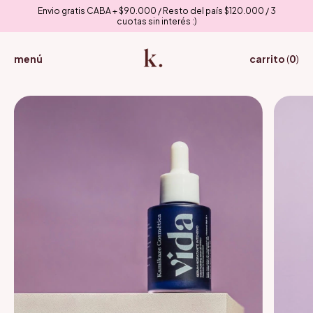
Envio gratis CABA + $90.000 / Resto del país $120.000 / 3
cuotas sin interés :)
menú
carrito
(
0
)