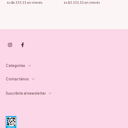
6
x
$6.333,33
sin interés
6
x
$3.333,33
sin interés
Categorías
Contactános
Suscribite al newsletter